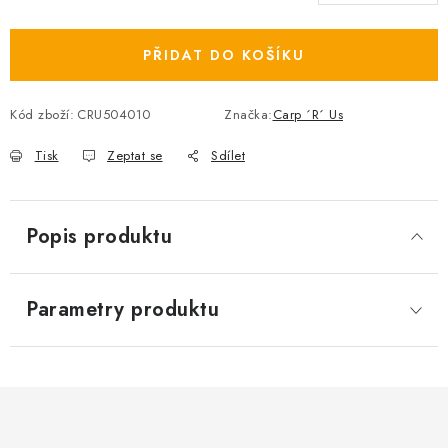
PŘIDAT DO KOŠÍKU
Kód zboží:
CRU504010
Značka:
Carp ´R´ Us
Tisk
Zeptat se
Sdílet
Popis produktu
Parametry produktu