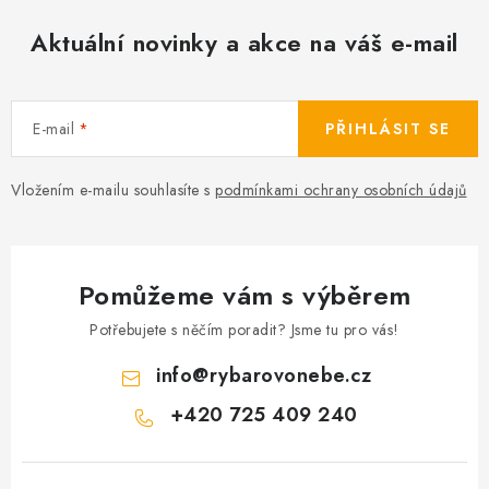
Aktuální novinky a akce na váš e-mail
E-mail
PŘIHLÁSIT SE
Vložením e-mailu souhlasíte s
podmínkami ochrany osobních údajů
Pomůžeme vám s výběrem
Potřebujete s něčím poradit? Jsme tu pro vás!
info
@
rybarovonebe.cz
+420 725 409 240