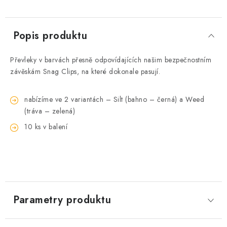
Popis produktu
Převleky v barvách přesně odpovídajících našim bezpečnostním
závěskám Snag Clips, na které dokonale pasují.
nabízíme ve 2 variantách – Silt (bahno – černá) a Weed
(tráva – zelená)
10 ks v balení
Parametry produktu