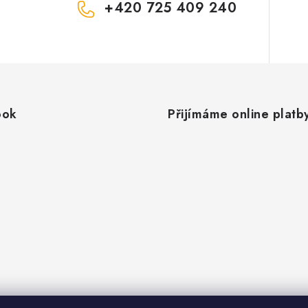
+420 725 409 240
ook
Přijímáme online platb