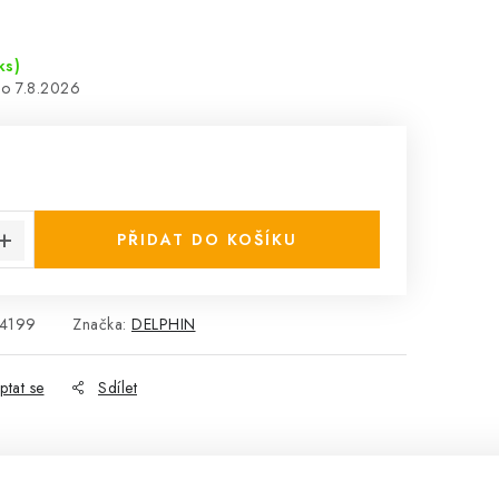
ks)
7.8.2026
:
PŘIDAT DO KOŠÍKU
4199
Značka:
DELPHIN
ptat se
Sdílet