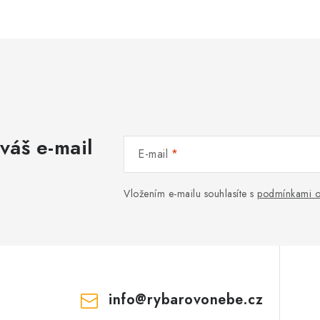
váš e-mail
E-mail
Vložením e-mailu souhlasíte s
podmínkami o
info
@
rybarovonebe.cz