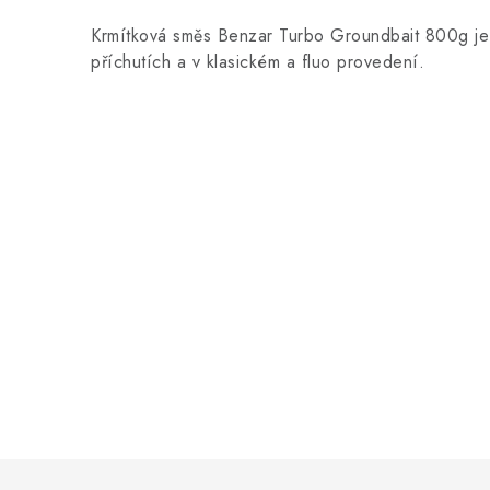
Krmítková směs Benzar Turbo Groundbait 800g je
příchutích a v klasickém a fluo provedení.