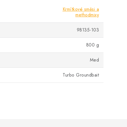
Krmítkové směsi a
methodmixy
98135-103
800 g
Med
Turbo Groundbait