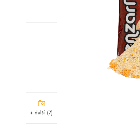
+ další (7)