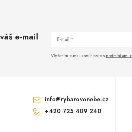
váš e-mail
E-mail
Vložením e-mailu souhlasíte s
podmínkami o
info
@
rybarovonebe.cz
+420 725 409 240