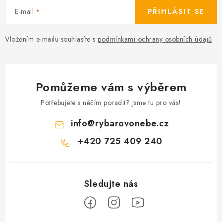
E-mail
PŘIHLÁSIT SE
Vložením e-mailu souhlasíte s
podmínkami ochrany osobních údajů
Pomůžeme vám s výběrem
Potřebujete s něčím poradit? Jsme tu pro vás!
info
@
rybarovonebe.cz
+420 725 409 240