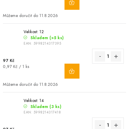
cena:
11.8.2026
Velikost: 12
Skladem
(>5 ks)
EAN:
5998214317395
97 Kč
Měrná
0,97 Kč / 1 ks
cena:
11.8.2026
Velikost: 14
Skladem
(3 ks)
EAN:
5998214317418