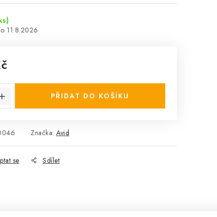
ks)
11.8.2026
Kč
:
PŘIDAT DO KOŠÍKU
0046
Značka:
Avid
ptat se
Sdílet