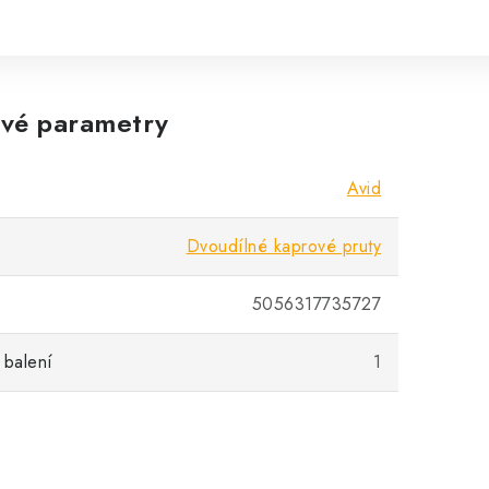
vé parametry
Avid
Dvoudílné kaprové pruty
5056317735727
 balení
1