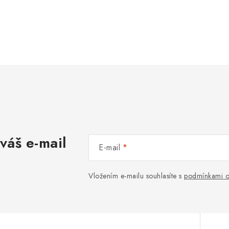
váš e-mail
E-mail
Vložením e-mailu souhlasíte s
podmínkami o